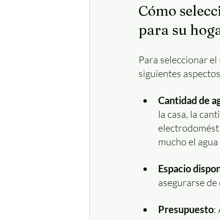
Cómo selecci
para su hoga
Para seleccionar el
siguientes aspectos
Cantidad de ag
la casa, la can
electrodoméstic
mucho el agua 
Espacio dispon
asegurarse de
Presupuesto
: