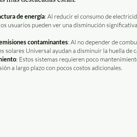
actura de energía
: Al reducir el consumo de electrici
 los usuarios pueden ver una disminución significativa
emisiones contaminantes
: Al no depender de combust
es solares Universal ayudan a disminuir la huella de 
miento
: Estos sistemas requieren poco mantenimiento,
sión a largo plazo con pocos costos adicionales.