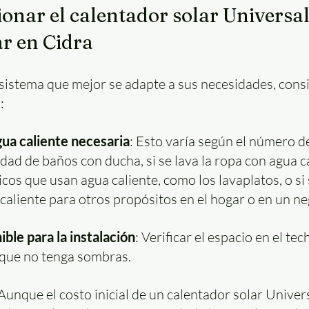
onar el calentador solar Universal 
r en Cidra
 sistema que mejor se adapte a sus necesidades, consi
:
ua caliente necesaria
: Esto varía según el número d
tidad de baños con ducha, si se lava la ropa con agua ca
os que usan agua caliente, como los lavaplatos, o si s
caliente para otros propósitos en el hogar o en un ne
ible para la instalación
: Verificar el espacio en el tec
 que no tenga sombras.
 Aunque el costo inicial de un calentador solar Univer