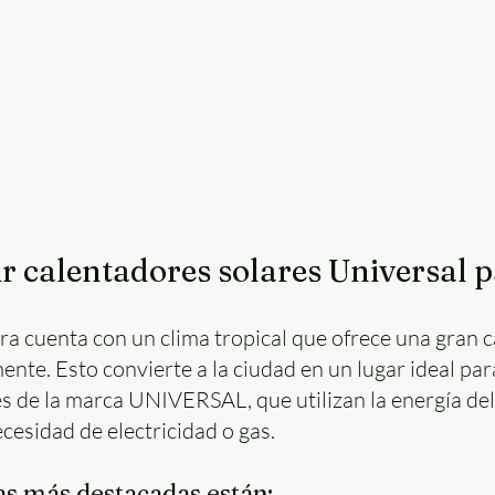
ir calentadores solares Universal 
ra cuenta con un clima tropical que ofrece una gran c
nte. Esto convierte a la ciudad en un lugar ideal para
s de la marca UNIVERSAL, que utilizan la energía del 
cesidad de electricidad o gas.
as más destacadas están: