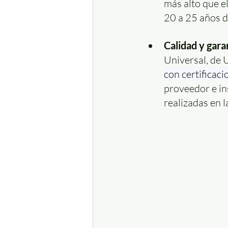
más alto que el
20 a 25 años d
Calidad y gara
Universal, de U
con certificacio
proveedor e in
realizadas en l