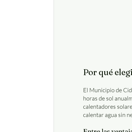
Por qué eleg
El Municipio de Cid
horas de sol anualme
calentadores solare
calentar agua sin ne
Entre las ventaj