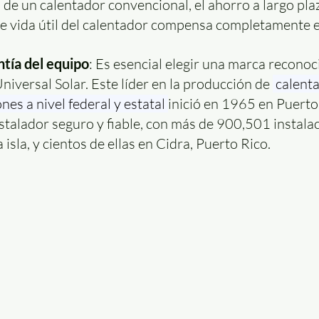
 de un calentador convencional, el ahorro a largo pla
e vida útil del calentador compensa completamente e
ntía del equipo
: Es esencial elegir una marca reconoc
niversal Solar. Este líder en la producción de 
 calent
nes a nivel federal y estatal 
inició en 1965 en Puerto 
stalador seguro y fiable, con más de 900,501 instala
a isla, y cientos de ellas en Cidra, Puerto Rico.