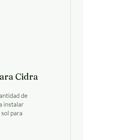
para Cidra
antidad de 
 instalar 
sol para 