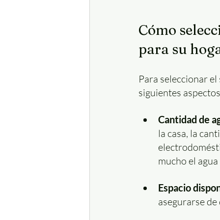
Cómo selecci
para su hoga
Para seleccionar el
siguientes aspectos
Cantidad de ag
la casa, la can
electrodoméstic
mucho el agua 
Espacio dispon
asegurarse de