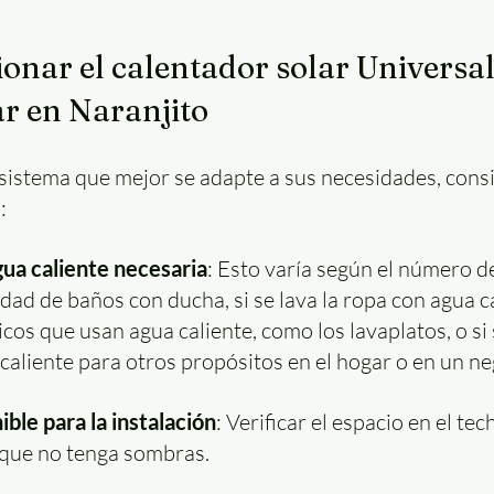
onar el calentador solar Universal 
r en Naranjito
 sistema que mejor se adapte a sus necesidades, consi
:
ua caliente necesaria
: Esto varía según el número d
tidad de baños con ducha, si se lava la ropa con agua ca
os que usan agua caliente, como los lavaplatos, o si s
caliente para otros propósitos en el hogar o en un ne
ible para la instalación
: Verificar el espacio en el tec
 que no tenga sombras.