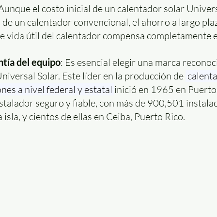
 Aunque el costo inicial de un calentador solar Univer
 de un calentador convencional, el ahorro a largo pla
e vida útil del calentador compensa completamente e
ntía del equipo
: Es esencial elegir una marca reconoc
niversal Solar. Este líder en la producción de 
 calent
nes a nivel federal y estatal 
inició en 1965 en Puerto 
stalador seguro y fiable, con más de 900,501 instala
a isla, y cientos de ellas en Ceiba, Puerto Rico.