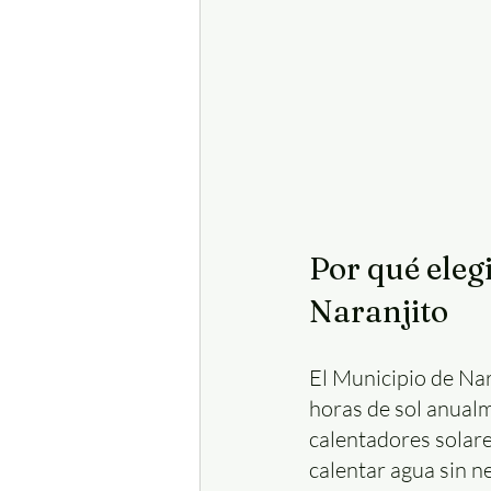
Por qué eleg
Naranjito
El Municipio de Nar
horas de sol anualme
calentadores solare
calentar agua sin ne