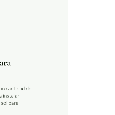
ara 
an cantidad de 
 instalar 
sol para 