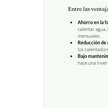
Entre las ventaj
Ahorro en la f
calentar agua,
mensuales.
Reducción de 
los calentador
Bajo manteni
hace una inver