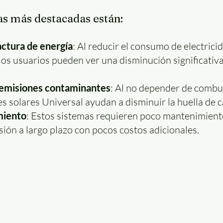
as más destacadas están:
actura de energía
: Al reducir el consumo de electrici
 los usuarios pueden ver una disminución significativa
emisiones contaminantes
: Al no depender de combust
es solares Universal ayudan a disminuir la huella de 
miento
: Estos sistemas requieren poco mantenimiento,
sión a largo plazo con pocos costos adicionales.