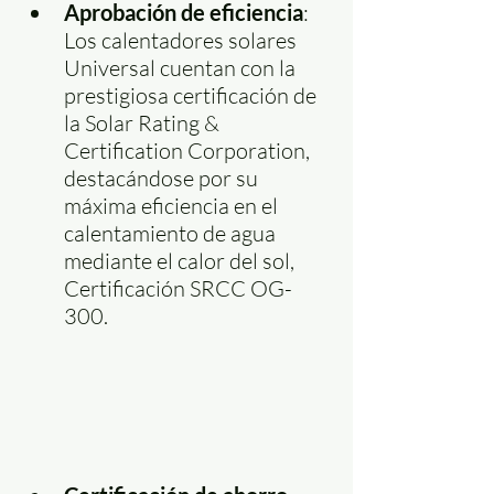
Aprobación de eficiencia
: 
Los calentadores solares 
Universal cuentan con la 
prestigiosa certificación de 
la Solar Rating & 
Certification Corporation, 
destacándose por su 
máxima eficiencia en el 
calentamiento de agua 
mediante el calor del sol, 
Certificación SRCC OG-
300.